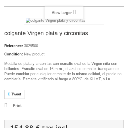
View larger
colgante Virgen plata y circonitas
Reference:
3029500
Condition:
New product
Medalla de plata y circonitas con esmalte oval de la Virgen niña con
brillantes. Esmalte oval de 16 m.m., el azul es esmalte transparente.
Puede cambiar por cualquier esmalte de la misma calidad, el precio no
cambiaría. Esmalte vitrificado al fuego a 800ºC. de KLIMT, s.l.u.
Tweet
Print
154,88 €
tax incl.