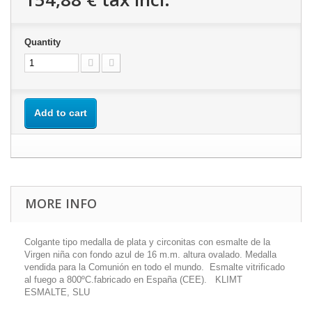
Quantity
Add to cart
MORE INFO
Colgante tipo medalla de plata y circonitas con esmalte de la
Virgen niña con fondo azul de 16 m.m. altura ovalado. Medalla
vendida para la Comunión en todo el mundo. Esmalte vitrificado
al fuego a 800ºC.fabricado en España (CEE). KLIMT
ESMALTE, SLU