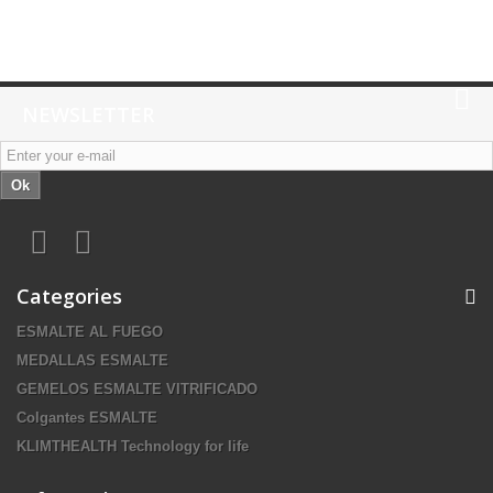
NEWSLETTER
Ok
Categories
ESMALTE AL FUEGO
MEDALLAS ESMALTE
GEMELOS ESMALTE VITRIFICADO
Colgantes ESMALTE
KLIMTHEALTH Technology for life