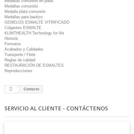
Medallas comunión en plata
Medallas comunión
Medalla plata comunión
Medallas para bautizo
GEMELOS ESMALTE VITRIFICADO
Colgantes ESMALTE
KLIMTHEALTH Technology for life
Historia
Formatos
Acabados y Calidades
Transporte / Flete
Reglas de calidad
RESTAURACIÓN DE ESMALTES
Reproducciones
Contacto
SERVICIO AL CLIENTE - CONTÁCTENOS