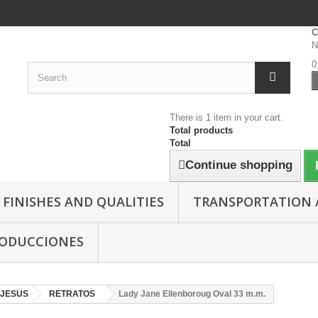
C
N
0
There is 1 item in your cart.
Total products
Total
Continue shopping
FINISHES AND QUALITIES
TRANSPORTATION /
RODUCCIONES
JESUS
RETRATOS
Lady Jane Ellenboroug Oval 33 m.m.