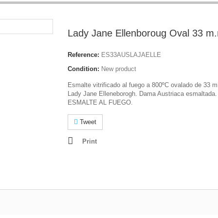
Lady Jane Ellenboroug Oval 33 m
Reference:
ES33AUSLAJAELLE
Condition:
New product
Esmalte vitrificado al fuego a 800ºC ovalado de 33 
Lady Jane Elleneborogh. Dama Austriaca esmaltada
ESMALTE AL FUEGO.
Tweet
Print