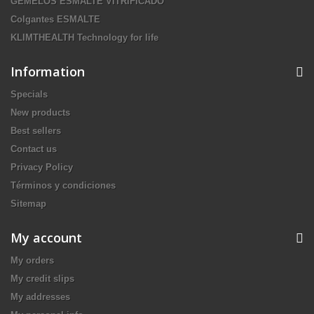
GEMELOS ESMALTE VITRIFICADO
Colgantes ESMALTE
KLIMTHEALTH Technology for life
Information
Specials
New products
Best sellers
Contact us
Privacy Policy
Términos y condiciones
Sitemap
My account
My orders
My credit slips
My addresses