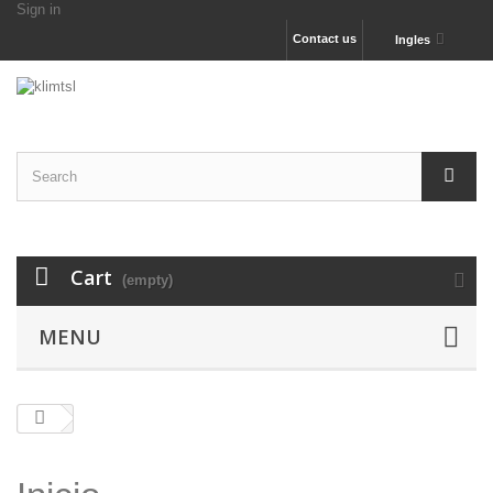
Sign in
Contact us
Ingles
Cart
(empty)
MENU