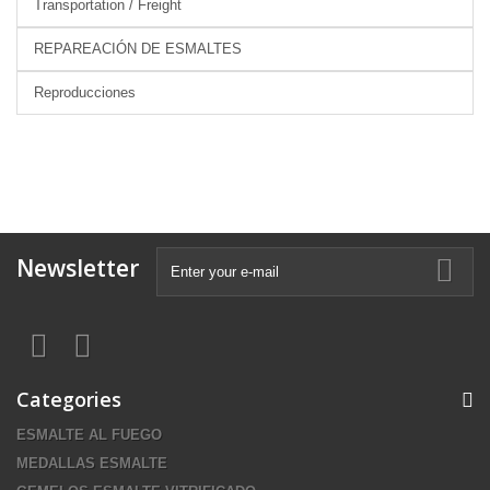
Transportation / Freight
REPAREACIÓN DE ESMALTES
Reproducciones
Newsletter
Categories
ESMALTE AL FUEGO
MEDALLAS ESMALTE