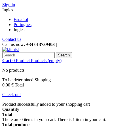
Sign in
Ingles
Español
Portugués
Ingles
Contact us
Call us now:
+34 613739403 |
Search
Cart
0
Product
Products
(empty)
No products
To be determined
Shipping
0,00 €
Total
Check out
Product successfully added to your shopping cart
Quantity
Total
There are
0
items in your cart.
There is 1 item in your cart.
Total products