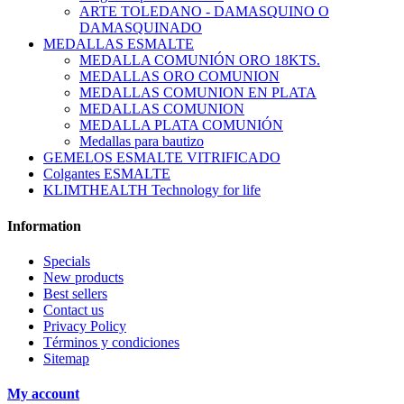
ARTE TOLEDANO - DAMASQUINO O
DAMASQUINADO
MEDALLAS ESMALTE
MEDALLA COMUNIÓN ORO 18KTS.
MEDALLAS ORO COMUNION
MEDALLAS COMUNION EN PLATA
MEDALLAS COMUNION
MEDALLA PLATA COMUNIÓN
Medallas para bautizo
GEMELOS ESMALTE VITRIFICADO
Colgantes ESMALTE
KLIMTHEALTH Technology for life
Information
Specials
New products
Best sellers
Contact us
Privacy Policy
Términos y condiciones
Sitemap
My account