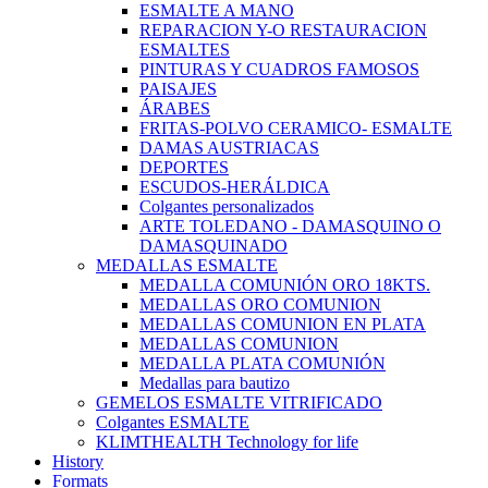
ESMALTE A MANO
REPARACION Y-O RESTAURACION
ESMALTES
PINTURAS Y CUADROS FAMOSOS
PAISAJES
ÁRABES
FRITAS-POLVO CERAMICO- ESMALTE
DAMAS AUSTRIACAS
DEPORTES
ESCUDOS-HERÁLDICA
Colgantes personalizados
ARTE TOLEDANO - DAMASQUINO O
DAMASQUINADO
MEDALLAS ESMALTE
MEDALLA COMUNIÓN ORO 18KTS.
MEDALLAS ORO COMUNION
MEDALLAS COMUNION EN PLATA
MEDALLAS COMUNION
MEDALLA PLATA COMUNIÓN
Medallas para bautizo
GEMELOS ESMALTE VITRIFICADO
Colgantes ESMALTE
KLIMTHEALTH Technology for life
History
Formats