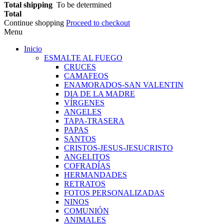
Total shipping
To be determined
Total
Continue shopping
Proceed to checkout
Menu
Inicio
ESMALTE AL FUEGO
CRUCES
CAMAFEOS
ENAMORADOS-SAN VALENTIN
DIA DE LA MADRE
VÍRGENES
ANGELES
TAPA-TRASERA
PAPAS
SANTOS
CRISTOS-JESUS-JESUCRISTO
ANGELITOS
COFRADÍAS
HERMANDADES
RETRATOS
FOTOS PERSONALIZADAS
NINOS
COMUNIÓN
ANIMALES