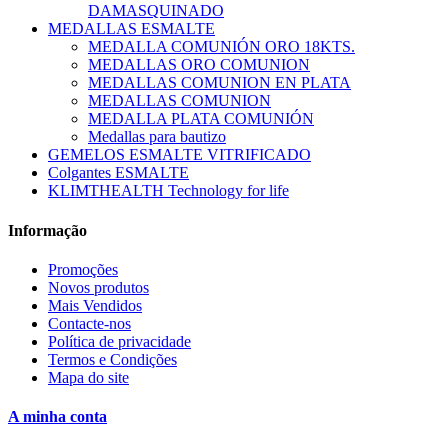
DAMASQUINADO
MEDALLAS ESMALTE
MEDALLA COMUNIÓN ORO 18KTS.
MEDALLAS ORO COMUNION
MEDALLAS COMUNION EN PLATA
MEDALLAS COMUNION
MEDALLA PLATA COMUNIÓN
Medallas para bautizo
GEMELOS ESMALTE VITRIFICADO
Colgantes ESMALTE
KLIMTHEALTH Technology for life
Informação
Promoções
Novos produtos
Mais Vendidos
Contacte-nos
Política de privacidade
Termos e Condições
Mapa do site
A minha conta