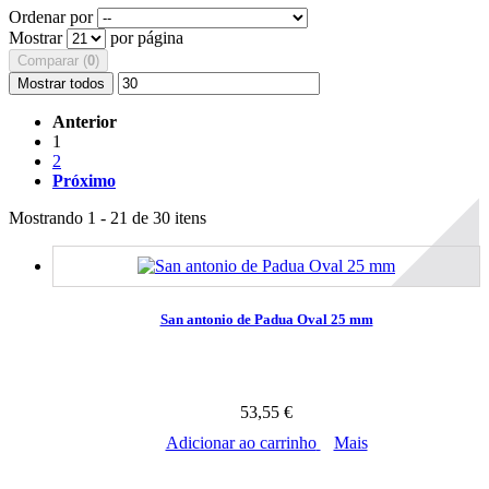
Ordenar por
Mostrar
por página
Comparar (
0
)
Mostrar todos
Anterior
1
2
Próximo
Mostrando 1 - 21 de 30 itens
San antonio de Padua Oval 25 mm
53,55 €
Adicionar ao carrinho
Mais
Disponível