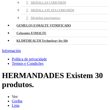
MEDALLAS COMUNION
MEDALLA PLATA COMUNIÓN
Medallas para bautizo
GEMELOS ESMALTE VITRIFICADO
Colgantes ESMALTE
KLIMTHEALTH Technology for life
Información
Política de privacidade
Termos e Condições
HERMANDADES
Existem 30
produtos.
Ver:
Grelha
Lista