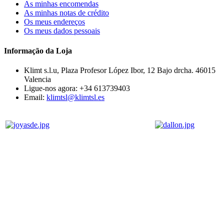
As minhas encomendas
As minhas notas de crédito
Os meus endereços
Os meus dados pessoais
Informação da Loja
Klimt s.l.u, Plaza Profesor López Ibor, 12 Bajo drcha. 46015
Valencia
Ligue-nos agora:
+34 613739403
Email:
klimtsl@klimtsl.es