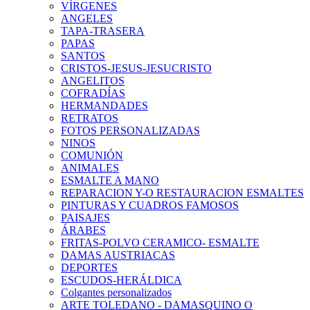
VÍRGENES
ANGELES
TAPA-TRASERA
PAPAS
SANTOS
CRISTOS-JESUS-JESUCRISTO
ANGELITOS
COFRADÍAS
HERMANDADES
RETRATOS
FOTOS PERSONALIZADAS
NINOS
COMUNIÓN
ANIMALES
ESMALTE A MANO
REPARACION Y-O RESTAURACION ESMALTES
PINTURAS Y CUADROS FAMOSOS
PAISAJES
ÁRABES
FRITAS-POLVO CERAMICO- ESMALTE
DAMAS AUSTRIACAS
DEPORTES
ESCUDOS-HERÁLDICA
Colgantes personalizados
ARTE TOLEDANO - DAMASQUINO O