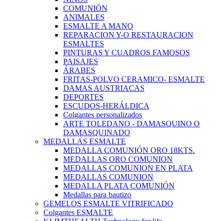
COMUNIÓN
ANIMALES
ESMALTE A MANO
REPARACION Y-O RESTAURACION
ESMALTES
PINTURAS Y CUADROS FAMOSOS
PAISAJES
ÁRABES
FRITAS-POLVO CERAMICO- ESMALTE
DAMAS AUSTRIACAS
DEPORTES
ESCUDOS-HERÁLDICA
Colgantes personalizados
ARTE TOLEDANO - DAMASQUINO O
DAMASQUINADO
MEDALLAS ESMALTE
MEDALLA COMUNIÓN ORO 18KTS.
MEDALLAS ORO COMUNION
MEDALLAS COMUNION EN PLATA
MEDALLAS COMUNION
MEDALLA PLATA COMUNIÓN
Medallas para bautizo
GEMELOS ESMALTE VITRIFICADO
Colgantes ESMALTE