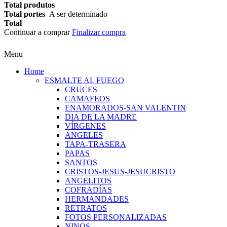
Total produtos
Total portes
A ser determinado
Total
Continuar a comprar
Finalizar compra
Menu
Home
ESMALTE AL FUEGO
CRUCES
CAMAFEOS
ENAMORADOS-SAN VALENTIN
DIA DE LA MADRE
VÍRGENES
ANGELES
TAPA-TRASERA
PAPAS
SANTOS
CRISTOS-JESUS-JESUCRISTO
ANGELITOS
COFRADÍAS
HERMANDADES
RETRATOS
FOTOS PERSONALIZADAS
NINOS