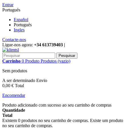
Entrar
Portugués
Español
Portugués
Ingles
Contacte-nos
Ligue-nos agora:
+34 613739403 |
Pesquisar
Carrinho
0
Produto
Produtos
(vazio)
Sem produtos
A ser determinado
Envio
0,00 €
Total
Encomendar
Produto adicionado com sucesso ao seu carrinho de compras
Quantidade
Total
Existem
0
produtos no seu carrinho de compras.
Existe um produto
no seu carrinho de compras.