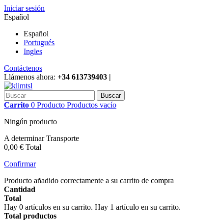
Iniciar sesión
Español
Español
Portugués
Ingles
Contáctenos
Llámenos ahora:
+34 613739403 |
Buscar
Carrito
0
Producto
Productos
vacío
Ningún producto
A determinar
Transporte
0,00 €
Total
Confirmar
Producto añadido correctamente a su carrito de compra
Cantidad
Total
Hay
0
artículos en su carrito.
Hay 1 artículo en su carrito.
Total productos