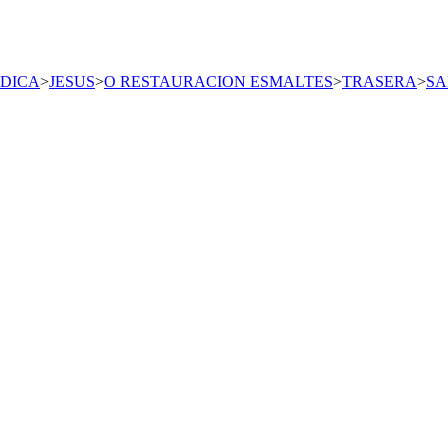
DICA
>
JESUS
>
O RESTAURACION ESMALTES
>
TRASERA
>
SA