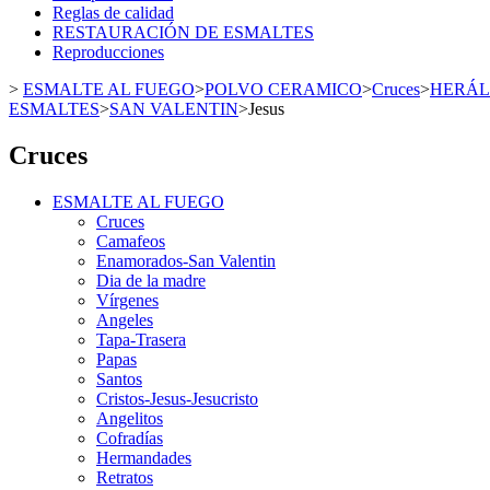
Reglas de calidad
RESTAURACIÓN DE ESMALTES
Reproducciones
>
ESMALTE AL FUEGO
>
POLVO CERAMICO
>
Cruces
>
HERÁL
ESMALTES
>
SAN VALENTIN
>
Jesus
Cruces
ESMALTE AL FUEGO
Cruces
Camafeos
Enamorados-San Valentin
Dia de la madre
Vírgenes
Angeles
Tapa-Trasera
Papas
Santos
Cristos-Jesus-Jesucristo
Angelitos
Cofradías
Hermandades
Retratos