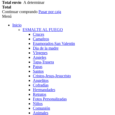
Total envío
A determinar
Total
Continuar comprando
Pasar por caja
Menú
Inicio
ESMALTE AL FUEGO
Cruces
Camafeos
Enamorados-San Valentin
Dia de la madre
Vírgenes
Angeles
Tapa-Trasera
Papas
Santos
Cristos-Jesus-Jesucristo
Angelitos
Cofradías
Hermandades
Retratos
Fotos Personalizadas
Niños
Comunión
Animales