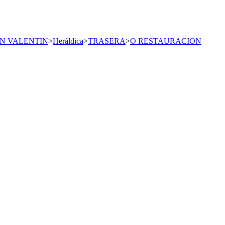
N VALENTIN
>
Heráldica
>
TRASERA
>
O RESTAURACION