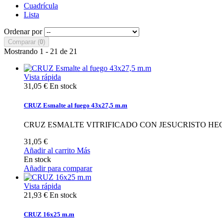
Cuadrícula
Lista
Ordenar por
Comparar (
0
)
Mostrando 1 - 21 de 21
Vista rápida
31,05 €
En stock
CRUZ Esmalte al fuego 43x27,5 m.m
CRUZ ESMALTE VITRIFICADO CON JESUCRISTO HE
31,05 €
Añadir al carrito
Más
En stock
Añadir para comparar
Vista rápida
21,93 €
En stock
CRUZ 16x25 m.m