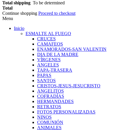
Total shipping
To be determined
Total
Continue shopping
Proceed to checkout
Menu
Inicio
ESMALTE AL FUEGO
CRUCES
CAMAFEOS
ENAMORADOS-SAN VALENTIN
DIA DE LA MADRE
VÍRGENES
ANGELES
TAPA-TRASERA
PAPAS
SANTOS
CRISTOS-JESUS-JESUCRISTO
ANGELITOS
COFRADÍAS
HERMANDADES
RETRATOS
FOTOS PERSONALIZADAS
NINOS
COMUNIÓN
ANIMALES