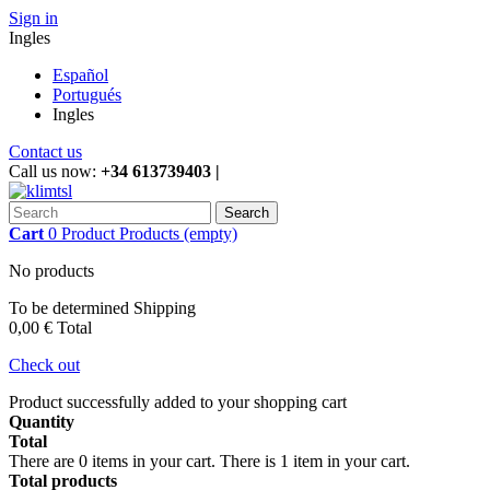
Sign in
Ingles
Español
Portugués
Ingles
Contact us
Call us now:
+34 613739403 |
Search
Cart
0
Product
Products
(empty)
No products
To be determined
Shipping
0,00 €
Total
Check out
Product successfully added to your shopping cart
Quantity
Total
There are
0
items in your cart.
There is 1 item in your cart.
Total products