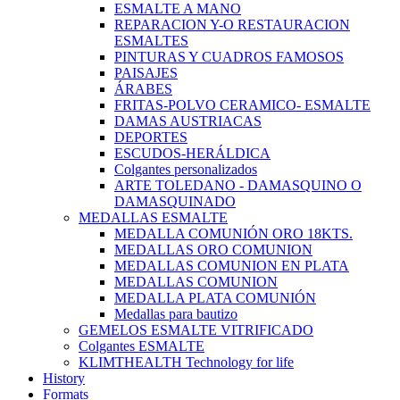
ESMALTE A MANO
REPARACION Y-O RESTAURACION
ESMALTES
PINTURAS Y CUADROS FAMOSOS
PAISAJES
ÁRABES
FRITAS-POLVO CERAMICO- ESMALTE
DAMAS AUSTRIACAS
DEPORTES
ESCUDOS-HERÁLDICA
Colgantes personalizados
ARTE TOLEDANO - DAMASQUINO O
DAMASQUINADO
MEDALLAS ESMALTE
MEDALLA COMUNIÓN ORO 18KTS.
MEDALLAS ORO COMUNION
MEDALLAS COMUNION EN PLATA
MEDALLAS COMUNION
MEDALLA PLATA COMUNIÓN
Medallas para bautizo
GEMELOS ESMALTE VITRIFICADO
Colgantes ESMALTE
KLIMTHEALTH Technology for life
History
Formats