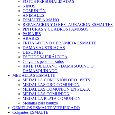
FOTOS PERSONALIZADAS
NINOS
COMUNIÓN
ANIMALES
ESMALTE A MANO
REPARACION Y-O RESTAURACION ESMALTES
PINTURAS Y CUADROS FAMOSOS
PAISAJES
ÁRABES
FRITAS-POLVO CERAMICO- ESMALTE
DAMAS AUSTRIACAS
DEPORTES
ESCUDOS-HERÁLDICA
Colgantes personalizados
ARTE TOLEDANO - DAMASQUINO O
DAMASQUINADO
MEDALLAS ESMALTE
MEDALLA COMUNIÓN ORO 18KTS.
MEDALLAS ORO COMUNION
MEDALLAS COMUNION EN PLATA
MEDALLAS COMUNION
MEDALLA PLATA COMUNIÓN
Medallas para bautizo
GEMELOS ESMALTE VITRIFICADO
Colgantes ESMALTE